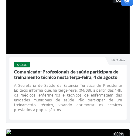
Há 2 dias
SAÚDE
Comunicado: Profissionais de saúde participam de
treinamento técnico nesta terça-feira, 4 de agosto
A Secretaria de Saúde da Estância Turística de Presidente
Epitácio informa que, na terça-feira, (04/08), a partir das 14h,
os médicos, enfermeiros e técnicos de enfermagem das
unidades municipais de saúde irão participar de um
treinamento técnico, visando aprimorar os serviços
prestados à população. As...