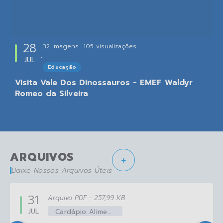
28
32 imagens
105
visualizações
JUL
Educação
Visita Vale Dos Dinossauros - EMEF Waldyr
Romeo da Silveira
ARQUIVOS
Baixe Nossos Arquivos Úteis
31
PDF
257,99 KB
JUL
Cardápio Alimentação Escolar