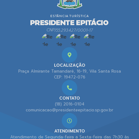
CNPJ
55.293.427/0001-17
LOCALIZAÇÃO
Praça Almirante Tamandaré, 16-19, Vila Santa Rosa
CEP: 19472-076
CONTATO
(18) 2016-0104
comunicacao@presidenteepitacio.sp.gov.br
ATENDIMENTO
Atendimento de Segunda-feira a Sexta-feira das 7h30 às