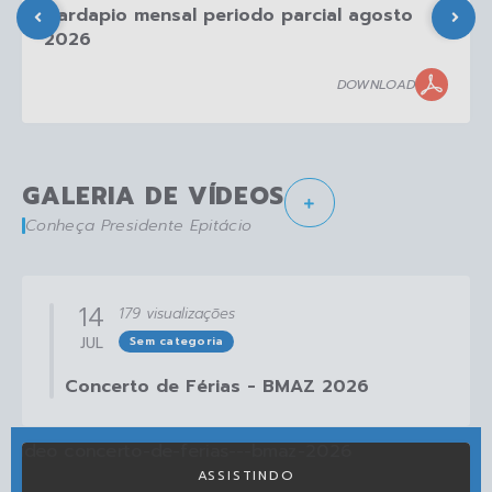
Cardapio mensal periodo parcial agosto
2026
DOWNLOAD
GALERIA DE VÍDEOS
Conheça Presidente Epitácio
14
179
visualizações
JUL
Sem categoria
Concerto de Férias - BMAZ 2026