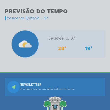
PREVISÃO DO TEMPO
Presidente Epitácio - SP
Sexta-feira
07
28°
19°
NEWSLETTER
Inscreva-se e receba informativos