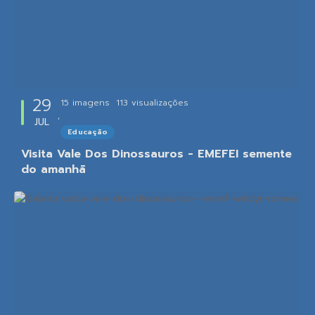
29
15 imagens
113
visualizações
JUL
Educação
Visita Vale Dos Dinossauros - EMEFEI semente
do amanhã