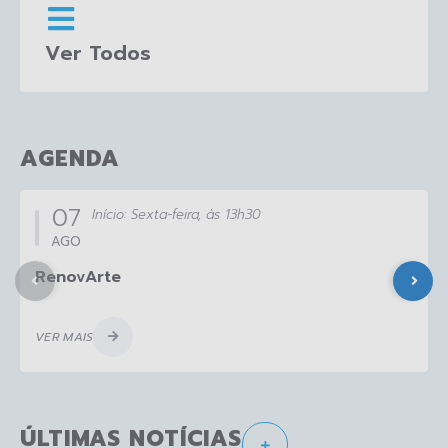
Ver Todos
AGENDA
07
Início:
Sexta-feira
13h30
AGO
RenovArte
VER MAIS
ÚLTIMAS NOTÍCIAS