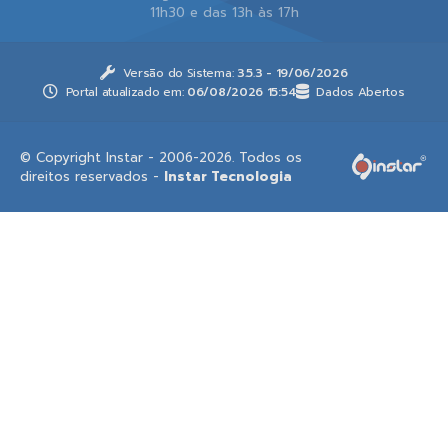
11h30 e das 13h às 17h
Versão do Sistema:
3.5.3 - 19/06/2026
Portal atualizado em:
06/08/2026 15:54
Dados Abertos
© Copyright Instar - 2006-2026. Todos os
direitos reservados -
Instar Tecnologia