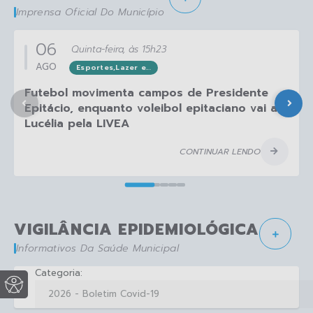
Imprensa Oficial Do Município
06
Quinta-feira
15h23
AGO
Esportes,Lazer e...
Futebol movimenta campos de Presidente
Epitácio, enquanto voleibol epitaciano vai a
Lucélia pela LIVEA
CONTINUAR LENDO
VIGILÂNCIA EPIDEMIOLÓGICA
Informativos Da Saúde Municipal
Categoria: