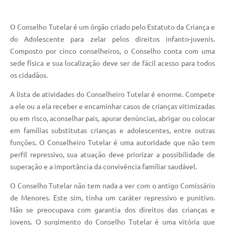
O Conselho Tutelar é um órgão criado pelo Estatuto da Criança e
do Adolescente para zelar pelos direitos infanto-juvenis.
Composto por cinco conselheiros, o Conselho conta com uma
sede física e sua localização deve ser de fácil acesso para todos
os cidadãos.
A lista de atividades do Conselheiro Tutelar é enorme. Compete
a ele ou a ela receber e encaminhar casos de crianças vitimizadas
ou em risco, aconselhar pais, apurar denúncias, abrigar ou colocar
em famílias substitutas crianças e adolescentes, entre outras
funções. O Conselheiro Tutelar é uma autoridade que não tem
perfil repressivo, sua atuação deve priorizar a possibilidade de
superação e a importância da convivência familiar saudável.
O Conselho Tutelar não tem nada a ver com o antigo Comissário
de Menores. Este sim, tinha um caráter repressivo e punitivo.
Não se preocupava com garantia dos direitos das crianças e
jovens. O surgimento do Conselho Tutelar é uma vitória que