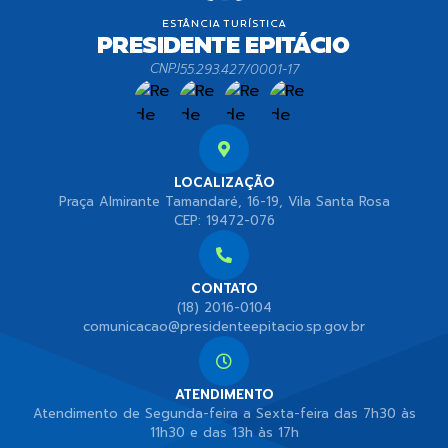
CNPJ
55.293.427/0001-17
LOCALIZAÇÃO
Praça Almirante Tamandaré, 16-19, Vila Santa Rosa
CEP: 19472-076
CONTATO
(18) 2016-0104
comunicacao@presidenteepitacio.sp.gov.br
ATENDIMENTO
Atendimento de Segunda-feira a Sexta-feira das 7h30 às
11h30 e das 13h às 17h