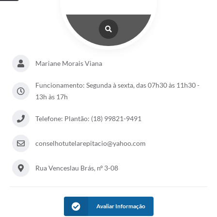
Mariane Morais Viana
Funcionamento: Segunda à sexta, das 07h30 às 11h30 -
13h às 17h
Telefone: Plantão: (18) 99821-9491
conselhotutelarepitacio@yahoo.com
Rua Venceslau Brás, nº 3-08
Avaliar Informação