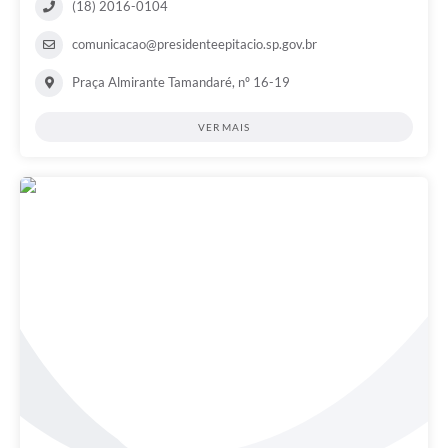
(18) 2016-0104
comunicacao@presidenteepitacio.sp.gov.br
Praça Almirante Tamandaré, nº 16-19
VER MAIS