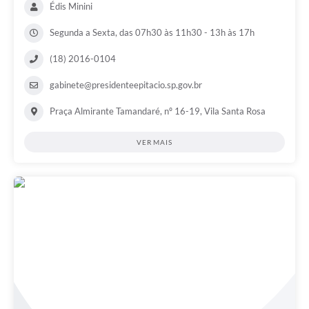
Édis Minini
Segunda a Sexta, das 07h30 às 11h30 - 13h às 17h
(18) 2016-0104
gabinete@presidenteepitacio.sp.gov.br
Praça Almirante Tamandaré, nº 16-19, Vila Santa Rosa
VER MAIS