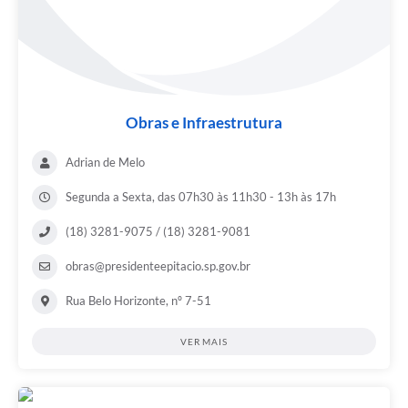
Obras e Infraestrutura
Adrian de Melo
Segunda a Sexta, das 07h30 às 11h30 - 13h às 17h
(18) 3281-9075 / (18) 3281-9081
obras@presidenteepitacio.sp.gov.br
Rua Belo Horizonte, nº 7-51
VER MAIS