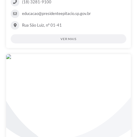
(18) 3281-9100
educacao@presidenteepitacio.sp.gov.br
Rua São Luiz, nº 01-41
VER MAIS