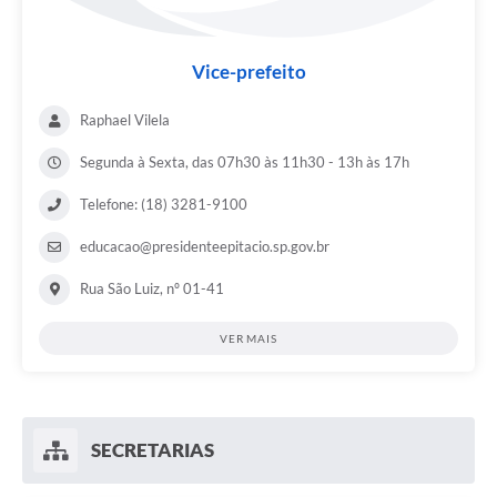
Vice-prefeito
Raphael Vilela
Segunda à Sexta, das 07h30 às 11h30 - 13h às 17h
Telefone: (18) 3281-9100
educacao@presidenteepitacio.sp.gov.br
Rua São Luiz, nº 01-41
VER MAIS
SECRETARIAS