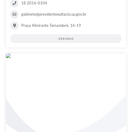
18 2016-0104
gabinete@presidenteepitacio.sp.gov.br
Praça Almirante Tamandaré, 16-19
VER MAIS