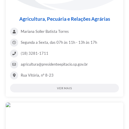
Agricultura, Pecuária e Relações Agrárias
Mariana Soller Batista Torres
Segunda a Sexta, das 07h às 11h - 13h às 17h
(18) 3281-1711
agricultura@presidenteepitacio.sp.gov.br
Rua Vitória, nº 8-23
VER MAIS