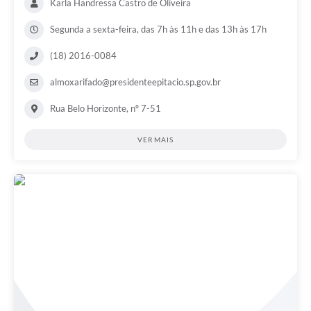
Karla Handressa Castro de Oliveira
Segunda a sexta-feira, das 7h às 11h e das 13h às 17h
(18) 2016-0084
almoxarifado@presidenteepitacio.sp.gov.br
Rua Belo Horizonte, nº 7-51
VER MAIS