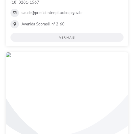
(18) 3281-1567
saude@presidenteepitacio.sp.gov.br
Avenida Sobrasil, nº 2-60
VER MAIS