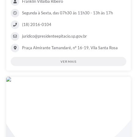
Franklin Villalba Ribeiro
Segunda à Sexta, das 07h30 às 11h30 - 13h às 17h
(18) 2016-0104
juridico@presidenteepitacio.sp.gov.br
Praça Almirante Tamandaré, nº 16-19, Vila Santa Rosa
VER MAIS