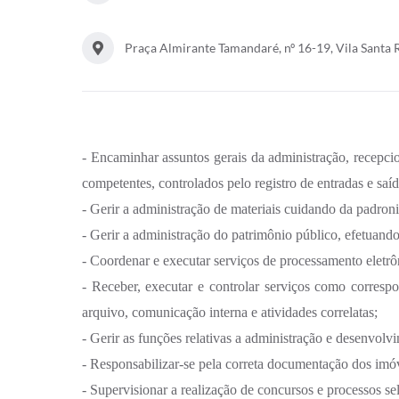
Praça Almirante Tamandaré, nº 16-19, Vila Santa 
- Encaminhar assuntos gerais da administração, recepci
competentes, controlados pelo registro de entradas e saíd
- Gerir a administração de materiais cuidando da padroni
- Gerir a administração do patrimônio público, efetuand
- Coordenar e executar serviços de processamento eletrô
- Receber, executar e controlar serviços como correspo
arquivo, comunicação interna e atividades correlatas;
- Gerir as funções relativas a administração e desenvol
- Responsabilizar-se pela correta documentação dos imóv
- Supervisionar a realização de concursos e processos se