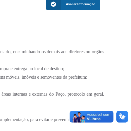
Avaliar Informação
retario, encaminhando os demais aos diretores ou órgãos
mpra e entrega no local de destino;
ens móveis, imóveis e semoventes da prefeitura;
 áreas internas e externas do Paço, protocolo em geral,
omplementação, para evitar e prevenir possíveis danos;