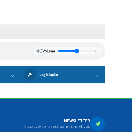
Volume
Legislação
NEWSLETTER
Inscreva-se e receba informativos