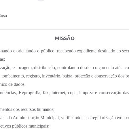
Rosa
MISSÃO
onando e orientando o público, recebendo expediente destinado ao sec
as;
zação, estocagem, distribuição, controlando desde o orçamento até a co
o tombamento, registro, inventário, baixa, proteção e conservação dos b
nico de dados;
ndências, Reprografia, fax, internet, copa, limpeza e conservação das
vimentos dos recursos humanos;
eis da Administração Municipal, verificando suas regularização e/ou c
letivos públicos municipais;