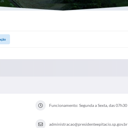
ação
Funcionamento: Segunda a Sexta, das 07h30 
administracao@presidenteepitacio.sp.gov.br