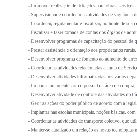
- Promover realização de licitações para obras, serviços 
- Supervisionar e coordenar as atividades de vigilância 
- Coordenar, regulamentar e fiscalizar, no limite de sua 
- Fiscalizar e fazer tomada de contas dos órgãos da admi
- Desenvolver programas de capacitação do pessoal de q
- Prestar assistência e orientação aos proprietários rur
- Desenvolver programa de fomento ao aumento de arrec
- Coordenar as atividades relacionadas a Junta de Serviço
- Desenvolver atividades informatizadas nos vários depa
- Preparar juntamente com o pessoal da área de compra, o
- Desenvolver atividade de controle das atividades do trâ
- Gerir as ações do poder público de acordo com a legisl
- Implantar nas escolas municipais, noções básicas, com
- Coordenar as atividades de transporte coletivo, que ut
- Manter-se atualizado em relação as novas tecnologias n