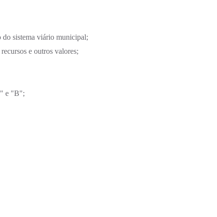
o do sistema viário municipal;
recursos e outros valores;
" e "B";