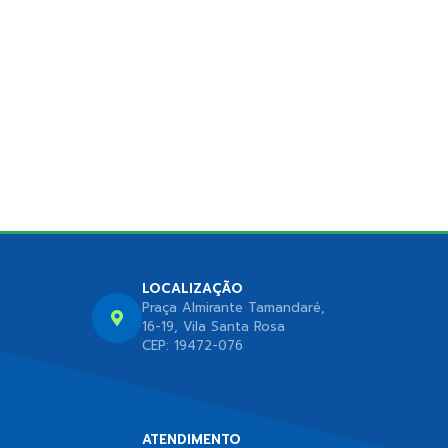
LOCALIZAÇÃO
Praça Almirante Tamandaré,
16-19, Vila Santa Rosa
CEP: 19472-076
ATENDIMENTO