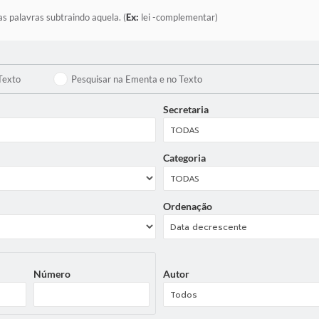
as palavras subtraindo aquela. (
Ex:
lei -complementar)
Texto
Pesquisar na Ementa e no Texto
Secretaria
Categoria
Ordenação
Número
Autor