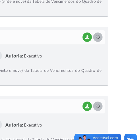
 29 (vinte e nove) da Tabela de Vencimentos do Quadro de
E
I
BAIXAR
G
O
Autoria:
Executivo
S
T
 (vinte e nove) da Tabela de Vencimentos do Quadro de
E
I
BAIXAR
G
O
Autoria:
Executivo
S
T
29 (vinte e nove) da Tabela de Vencimentos do Quadro de