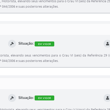
ro, Motorista, elevando seus vencimentos para o Grau VI (seis) da Referência
º 044/2006 e suas posteriores alterações.
Situação:
EM VIGOR
otorista, elevando seus vencimentos para o Grau VI (seis) da Referência 29
º 044/2006 e suas posteriores alterações.
Situação:
EM VIGOR
, Motorista, elevando seus vencimentos para o Grau V (cinco) da Referência 