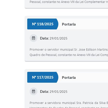
Pessoal, constante no Anexo VIII da Lei Complementar n
Nº 118/2025
Portaria
Data:
29/01/2025
Promover o servidor municipal Sr. Jose Edilson Martins
Quadro de Pessoal, constante no Anexo VIII da Lei Comp
Nº 117/2025
Portaria
Data:
29/01/2025
Promover a servidora municipal Sra. Patricia da Silva 