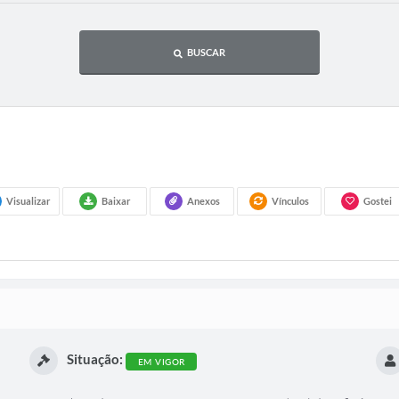
BUSCAR
Visualizar
Baixar
Anexos
Vínculos
Gostei
Situação:
EM VIGOR