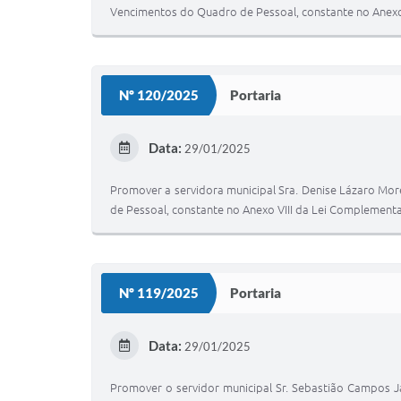
Vencimentos do Quadro de Pessoal, constante no Anexo 
Nº 120/2025
Portaria
Data:
29/01/2025
Promover a servidora municipal Sra. Denise Lázaro More
de Pessoal, constante no Anexo VIII da Lei Complementa
Nº 119/2025
Portaria
Data:
29/01/2025
Promover o servidor municipal Sr. Sebastião Campos J