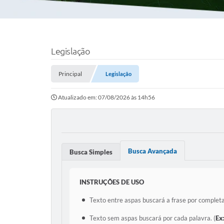
Legislação
Principal
Legislação
Atualizado em: 07/08/2026 às 14h56
Busca Avançada
Busca Simples
INSTRUÇÕES DE USO
Texto entre aspas buscará a frase por completa
Texto sem aspas buscará por cada palavra. (
Ex