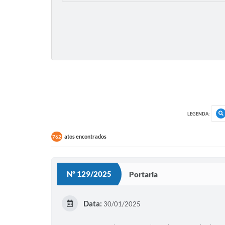
LEGENDA:
atos encontrados
762
Nº 129/2025
Portaria
Data:
30/01/2025