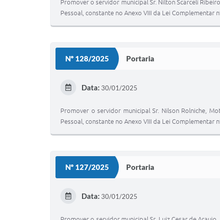
Promover o servidor municipal Sr. Nilton Scarceli Ribei
Pessoal, constante no Anexo VIII da Lei Complementar n
Nº 128/2025
Portaria
Data:
30/01/2025
Promover o servidor municipal Sr. Nilson Rolniche, M
Pessoal, constante no Anexo VIII da Lei Complementar n
Nº 127/2025
Portaria
Data:
30/01/2025
Promover o servidor municipal Sr. Luiz Cesar de Araujo