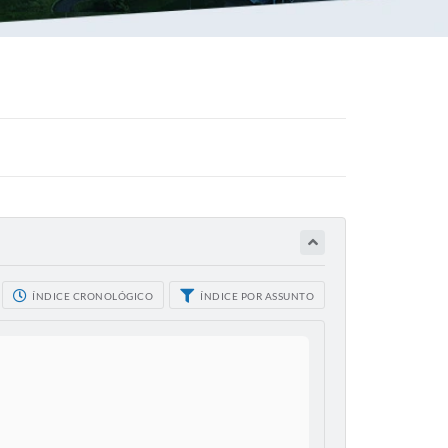
ÍNDICE CRONOLÓGICO
ÍNDICE POR ASSUNTO