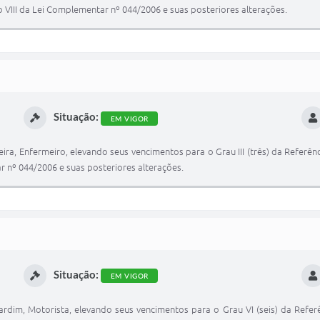
VIII da Lei Complementar nº 044/2006 e suas posteriores alterações.
Situação:
EM VIGOR
ira, Enfermeiro, elevando seus vencimentos para o Grau III (três) da Refer
r nº 044/2006 e suas posteriores alterações.
Situação:
EM VIGOR
ardim, Motorista, elevando seus vencimentos para o Grau VI (seis) da Refe