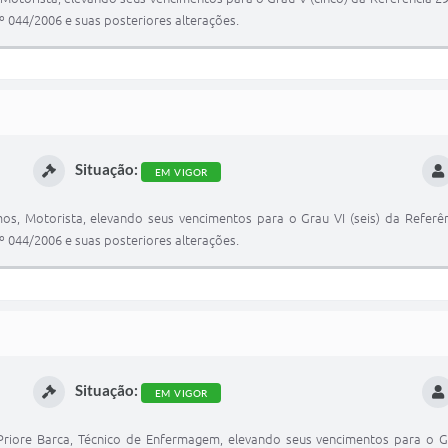
º 044/2006 e suas posteriores alterações.
Situação:
EM VIGOR
mos, Motorista, elevando seus vencimentos para o Grau VI (seis) da Refer
º 044/2006 e suas posteriores alterações.
Situação:
EM VIGOR
iore Barca, Técnico de Enfermagem, elevando seus vencimentos para o Gra