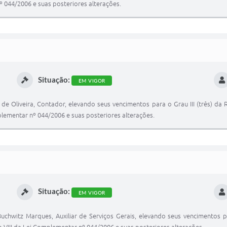
º 044/2006 e suas posteriores alterações.
Situação:
EM VIGOR
 de Oliveira, Contador, elevando seus vencimentos para o Grau III (três) d
lementar nº 044/2006 e suas posteriores alterações.
Situação:
EM VIGOR
Buchwitz Marques, Auxiliar de Serviços Gerais, elevando seus vencimentos p