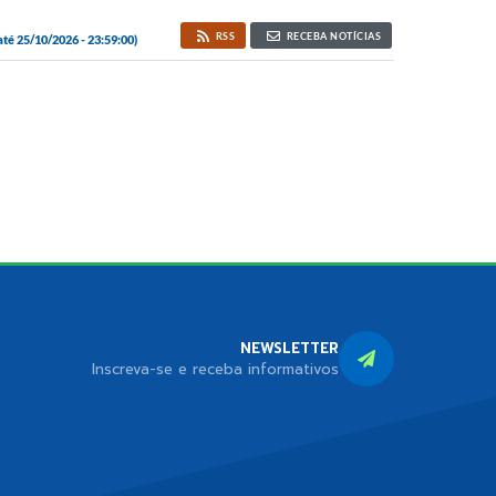
RSS
RECEBA NOTÍCIAS
té 25/10/2026 - 23:59:00)
NEWSLETTER
Inscreva-se e receba informativos