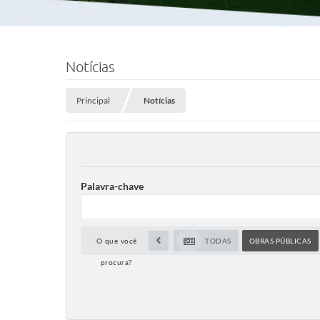
Notícias
Principal
Notícias
Palavra-chave
O que você
TODAS
OBRAS PÚBLICAS
procura?