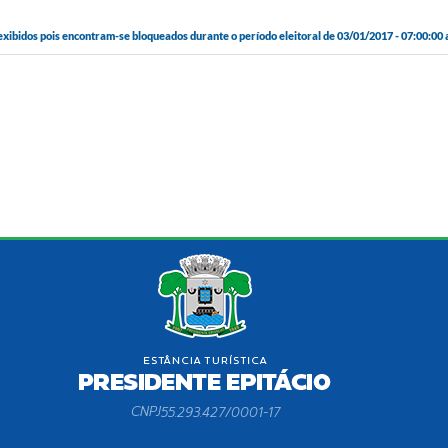
bidos pois encontram-se bloqueados durante o período eleitoral de 03/01/2017 - 07:00:00 a
CNPJ
55.293.427/0001-17