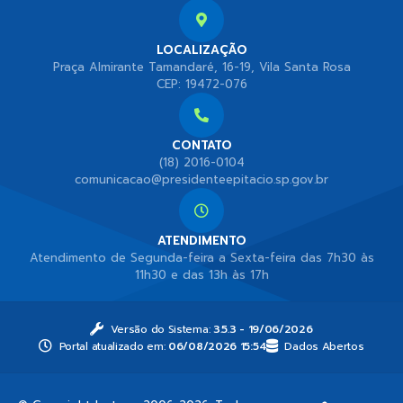
LOCALIZAÇÃO
Praça Almirante Tamandaré, 16-19, Vila Santa Rosa
CEP: 19472-076
CONTATO
(18) 2016-0104
comunicacao@presidenteepitacio.sp.gov.br
ATENDIMENTO
Atendimento de Segunda-feira a Sexta-feira das 7h30 às
11h30 e das 13h às 17h
Versão do Sistema:
3.5.3 - 19/06/2026
Portal atualizado em:
06/08/2026 15:54
Dados Abertos