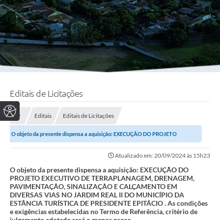
Editais de Licitações
Editais
Editais de Licitações
O objeto da presente dispensa a aquisição: EXECUÇÃO DO PROJETO
EXECUTIVO DE TERRAPLANAGEM, DRENAGEM,...
Atualizado em: 20/09/2024 às 15h23
O objeto da presente dispensa a aquisição: EXECUÇÃO DO
PROJETO EXECUTIVO DE TERRAPLANAGEM, DRENAGEM,
PAVIMENTAÇÃO, SINALIZAÇÃO E CALÇAMENTO EM
DIVERSAS VIAS NO JARDIM REAL II DO MUNICÍPIO DA
ESTÂNCIA TURÍSTICA DE PRESIDENTE EPITÁCIO . As condições
e exigências estabelecidas no Termo de Referência, critério de
julgamento adotado será o menor preço.