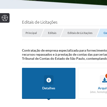
Editais de Licitações
Principal
Editais
Editais de Licitações
Co
Contratação de empresa especializada para fornecimento 
recursos repassados e à prestação de contas das parceria
Tribunal de Contas do Estado de São Paulo, contempland
Detalhes
Arqui
(atas, homolog