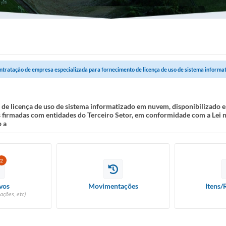
ntratação de empresa especializada para fornecimento de licença de uso de sistema informat
de licença de uso de sistema informatizado em nuvem, disponibilizado 
s firmadas com entidades do Terceiro Setor, em conformidade com a Lei n
o a
2
vos
Movimentações
Itens/
ações, etc)