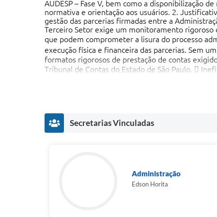
Secretarias Vinculadas
Administração
Edson Horita