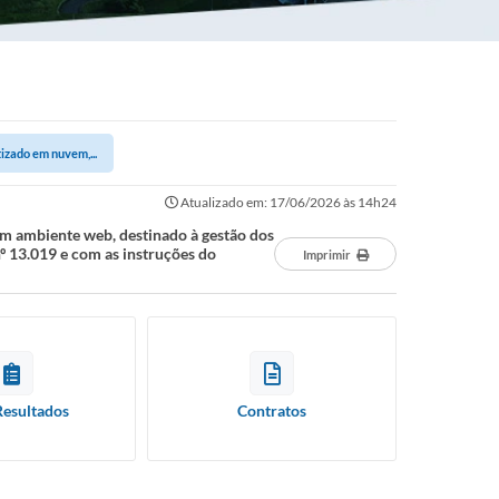
izado em nuvem,...
Atualizado em: 17/06/2026 às 14h24
em ambiente web, destinado à gestão dos
º 13.019 e com as instruções do
Imprimir
Resultados
Contratos