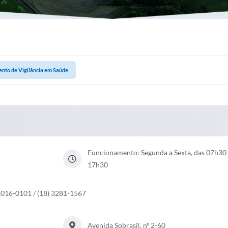
nto de Vigilância em Saúde
Funcionamento: Segunda a Sexta, das 07h30 
17h30
 2016-0101 / (18) 3281-1567
Avenida Sobrasil, nº 2-60