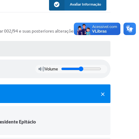
Avaliar Informação
 002/94 e suas posteriores alterações.
Volume
esidente Epitácio