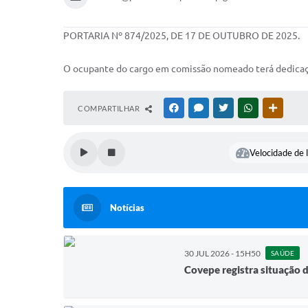
PORTARIA Nº 874/2025, DE 17 DE OUTUBRO DE 2025.
O ocupante do cargo em comissão nomeado terá dedicação
COMPARTILHAR
FACEBOOK
MESSENGER
TWITTER
WHATSAPP
OUTRAS
Velocidade de l
Notícias
30 JUL 2026 - 15H50
SAÚDE
Covepe registra situação 