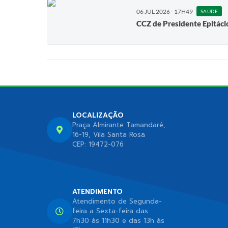
06 JUL 2026 - 17H49
SAÚDE
CCZ de Presidente Epitácio
LOCALIZAÇÃO
Praça Almirante Tamandaré,
16-19, Vila Santa Rosa
CEP: 19472-076
ATENDIMENTO
Atendimento de Segunda-
feira a Sexta-feira das
7h30 às 11h30 e das 13h às