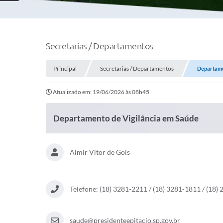
Secretarias / Departamentos
Principal
Secretarias / Departamentos
Departame
Atualizado em: 19/06/2026 às 08h45
Departamento de Vigilância em Saúde
Almir Vitor de Gois
Telefone: (18) 3281-2211 / (18) 3281-1811 / (18)
saude@presidenteepitacio.sp.gov.br