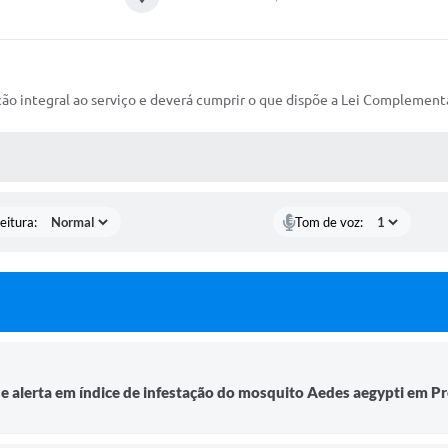
 integral ao serviço e deverá cumprir o que dispõe a Lei Complementar
 MÍDIAS
eitura:
Tom de voz:
de alerta em índice de infestação do mosquito Aedes aegypti em Pr