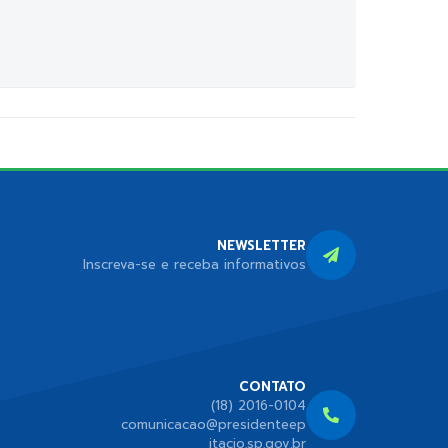
NEWSLETTER
Inscreva-se e receba informativos
CONTATO
(18) 2016-0104
comunicacao@presidenteep
itacio.sp.gov.br