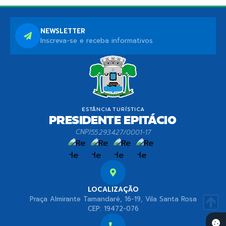
NEWSLETTER
Inscreva-se e receba informativos
CNPJ
55.293.427/0001-17
LOCALIZAÇÃO
Praça Almirante Tamandaré, 16-19, Vila Santa Rosa
CEP: 19472-076