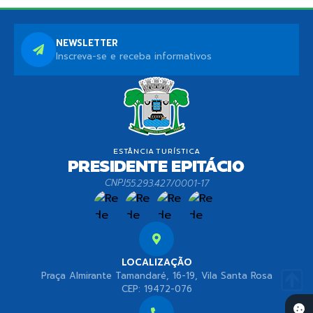
NEWSLETTER
Inscreva-se e receba informativos
CNPJ
55.293.427/0001-17
LOCALIZAÇÃO
Praça Almirante Tamandaré, 16-19, Vila Santa Rosa
CEP: 19472-076