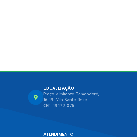
LOCALIZAÇÃO
Praça Almirante Tamandaré,
16-19, Vila Santa Rosa
CEP: 19472-076
ATENDIMENTO