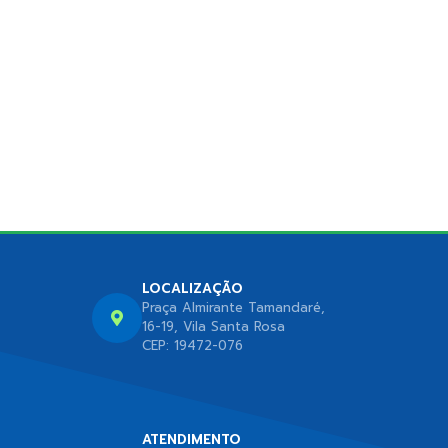
LOCALIZAÇÃO
Praça Almirante Tamandaré,
16-19, Vila Santa Rosa
CEP: 19472-076
ATENDIMENTO