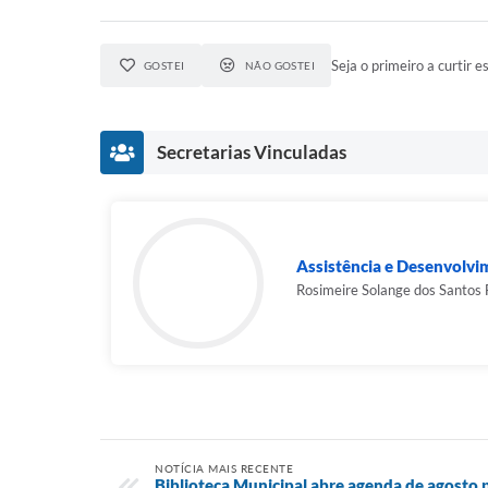
Seja o primeiro a curtir es
GOSTEI
NÃO GOSTEI
Secretarias Vinculadas
Assistência e Desenvolvi
Rosimeire Solange dos Santos 
NOTÍCIA MAIS RECENTE
Biblioteca Municipal abre agenda de agosto 