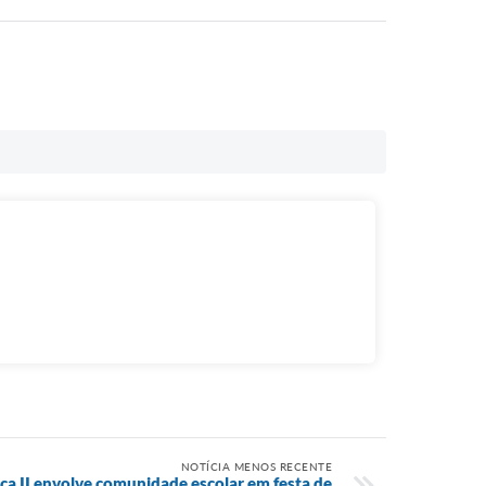
NOTÍCIA MENOS RECENTE
nça II envolve comunidade escolar em festa de