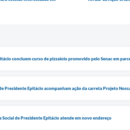
itácio concluem curso de pizzaiolo promovido pelo Senac em parce
o de Presidente Epitácio acompanham ação da carreta Projeto Nossa
ia Social de Presidente Epitácio atende em novo endereço