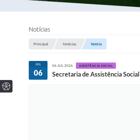
Notícias
Principal
Notícias
Notícia
JUL
06 JUL 2026
ASSISTÊNCIA SOCIAL
06
Secretaria de Assistência Soci