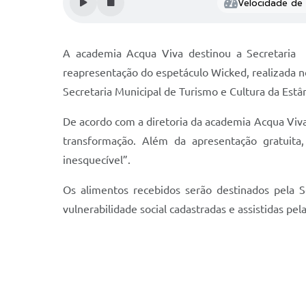
Velocidade de l
A academia Acqua Viva destinou a Secretaria M
reapresentação do espetáculo Wicked, realizada no 
Secretaria Municipal de Turismo e Cultura da Estân
De acordo com a diretoria da academia Acqua Viva
transformação. Além da apresentação gratuita
inesquecível”.
Os alimentos recebidos serão destinados pela Se
vulnerabilidade social cadastradas e assistidas pela