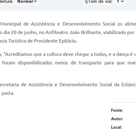
eitura:
Tom de voz:
unicipal de Assistência e Desenvolvimento Social os alim
dia 20 de junho, no Anfiteatro João Brilhante, viabilizado por
cia Turística de Presidente Epitácio.
, “Acreditamos que a cultura deve chegar a todos, e a dança é
, foram disponibilizados meios de transporte para que mai
cretaria de Assistência e Desenvolvimento Social da Estânci
 pasta.
Fonte:
Autor:
Local: