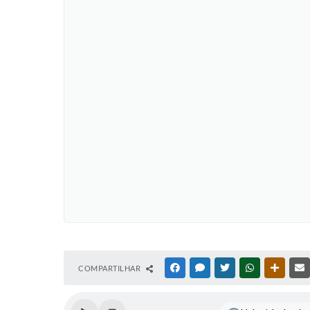
COMPARTILHAR
FACEBOOK
MESSENGER
TWITTER
WHATSAPP
OUTRAS