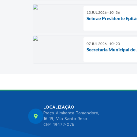
13 JUL 2026 - 10h36
Sebrae Presidente Epitác
07 JUL 2026 - 10h20
Secretaria Municipal de
LOCALIZAÇÃO
Praça Almirante Tamandaré,
16-19, Vila Santa Rosa
CEP: 19472-076