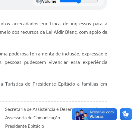
Volume
entos arrecadados em troca de ingressos para a
 meio dos recursos da Lei Aldir Blanc, com apoio da
 uma poderosa ferramenta de inclusão, expressão e
s pessoas pudessem vivenciar essa experiência
a Turística de Presidente Epitácio a famílias em
Secretaria de Assistência e Desenvolvimento Social
Assessoria de Comunicação
Presidente Epitácio