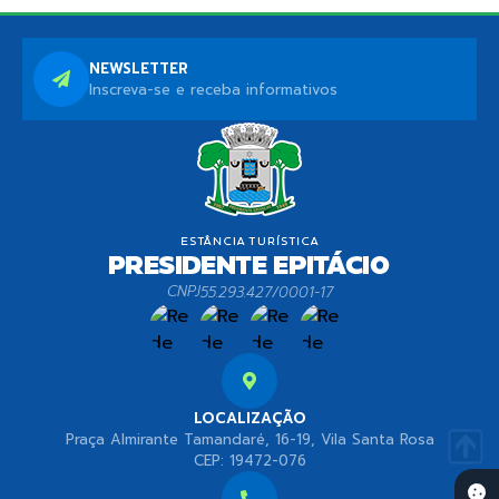
NEWSLETTER
Inscreva-se e receba informativos
CNPJ
55.293.427/0001-17
LOCALIZAÇÃO
Praça Almirante Tamandaré, 16-19, Vila Santa Rosa
CEP: 19472-076