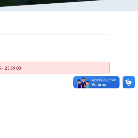
.
 - 23:59:00