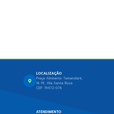
LOCALIZAÇÃO
Praça Almirante Tamandaré,
16-19, Vila Santa Rosa
CEP: 19472-076
ATENDIMENTO