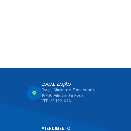
LOCALIZAÇÃO
Praça Almirante Tamandaré,
16-19, Vila Santa Rosa
CEP: 19472-076
ATENDIMENTO