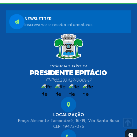
NEWSLETTER
Inscreva-se e receba informativos
CNPJ
55.293.427/0001-17
LOCALIZAÇÃO
Praça Almirante Tamandaré, 16-19, Vila Santa Rosa
CEP: 19472-076