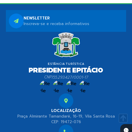
NEWSLETTER
Inscreva-se e receba informativos
CNPJ
55.293.427/0001-17
LOCALIZAÇÃO
Praça Almirante Tamandaré, 16-19, Vila Santa Rosa
CEP: 19472-076