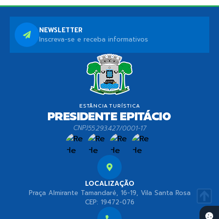
NEWSLETTER
Inscreva-se e receba informativos
CNPJ
55.293.427/0001-17
LOCALIZAÇÃO
Praça Almirante Tamandaré, 16-19, Vila Santa Rosa
CEP: 19472-076