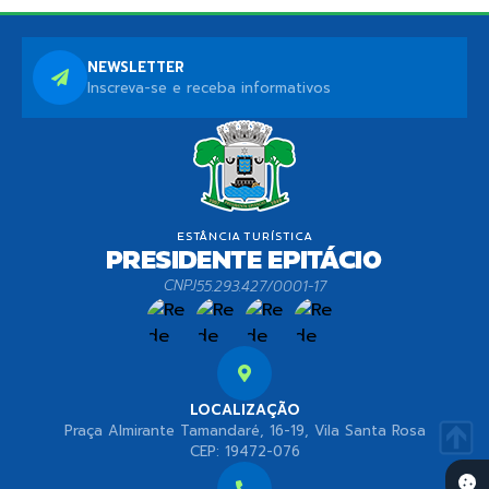
NEWSLETTER
Inscreva-se e receba informativos
CNPJ
55.293.427/0001-17
LOCALIZAÇÃO
Praça Almirante Tamandaré, 16-19, Vila Santa Rosa
CEP: 19472-076