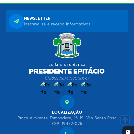
NEWSLETTER
Inscreva-se e receba informativos
CNPJ
55.293.427/0001-17
LOCALIZAÇÃO
Praça Almirante Tamandaré, 16-19, Vila Santa Rosa
CEP: 19472-076