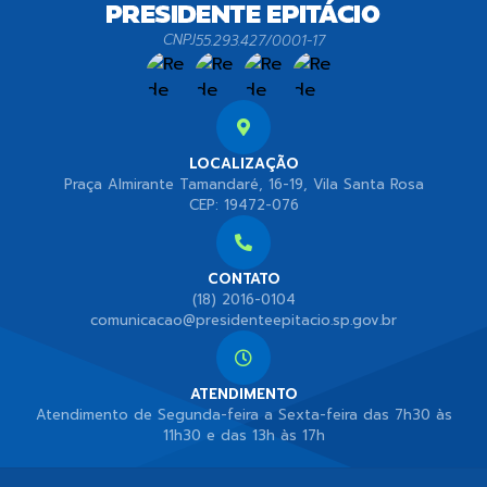
CNPJ
55.293.427/0001-17
LOCALIZAÇÃO
Praça Almirante Tamandaré, 16-19, Vila Santa Rosa
CEP: 19472-076
CONTATO
(18) 2016-0104
comunicacao@presidenteepitacio.sp.gov.br
ATENDIMENTO
Atendimento de Segunda-feira a Sexta-feira das 7h30 às
11h30 e das 13h às 17h