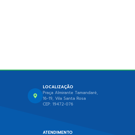
LOCALIZAÇÃO
Praça Almirante Tamandaré,
16-19, Vila Santa Rosa
CEP: 19472-076
ATENDIMENTO