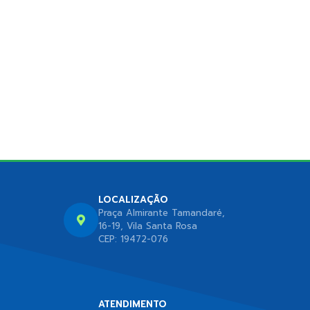
LOCALIZAÇÃO
Praça Almirante Tamandaré,
16-19, Vila Santa Rosa
CEP: 19472-076
ATENDIMENTO