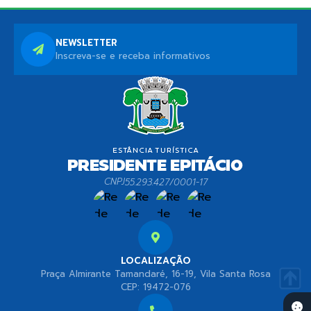
NEWSLETTER
Inscreva-se e receba informativos
CNPJ
55.293.427/0001-17
LOCALIZAÇÃO
Praça Almirante Tamandaré, 16-19, Vila Santa Rosa
CEP: 19472-076