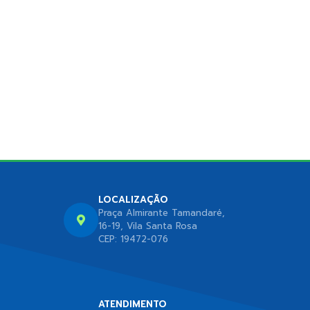
LOCALIZAÇÃO
Praça Almirante Tamandaré,
16-19, Vila Santa Rosa
CEP: 19472-076
ATENDIMENTO