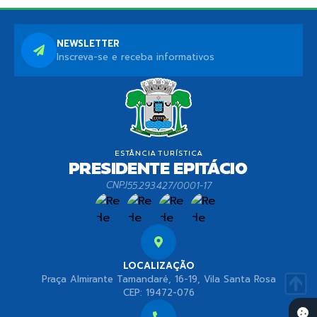
NEWSLETTER
Inscreva-se e receba informativos
CNPJ
55.293.427/0001-17
LOCALIZAÇÃO
Praça Almirante Tamandaré, 16-19, Vila Santa Rosa
CEP: 19472-076