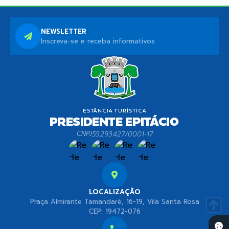
NEWSLETTER
Inscreva-se e receba informativos
CNPJ
55.293.427/0001-17
LOCALIZAÇÃO
Praça Almirante Tamandaré, 16-19, Vila Santa Rosa
CEP: 19472-076