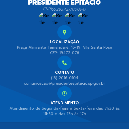
CNPJ
55.293.427/0001-17
LOCALIZAÇÃO
Praça Almirante Tamandaré, 16-19, Vila Santa Rosa
CEP: 19472-076
CONTATO
(18) 2016-0104
comunicacao@presidenteepitacio.sp.gov.br
ATENDIMENTO
Atendimento de Segunda-feira a Sexta-feira das 7h30 às
11h30 e das 13h às 17h