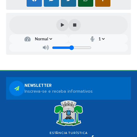
NEWSLETTER
Inscreva-se e receba informativos