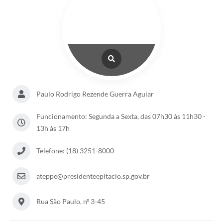
Paulo Rodrigo Rezende Guerra Aguiar
Funcionamento: Segunda a Sexta, das 07h30 às 11h30 -
13h às 17h
Telefone: (18) 3251-8000
ateppe@presidenteepitacio.sp.gov.br
Rua São Paulo, nº 3-45