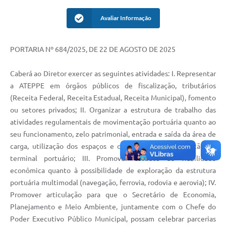
Avaliar Informação
PORTARIA Nº 684/2025, DE 22 DE AGOSTO DE 2025
Caberá ao Diretor exercer as seguintes atividades: I. Representar
a ATEPPE em órgãos públicos de fiscalização, tributários
(Receita Federal, Receita Estadual, Receita Municipal), fomento
ou setores privados; II. Organizar a estrutura de trabalho das
atividades regulamentais de movimentação portuária quanto ao
seu funcionamento, zelo patrimonial, entrada e saída da área de
carga, utilização dos espaços e ordenamento de operação de
terminal portuário; III. Promover estudos de viabilidade
econômica quanto à possibilidade de exploração da estrutura
portuária multimodal (navegação, ferrovia, rodovia e aerovia); IV.
Promover articulação para que o Secretário de Economia,
Planejamento e Meio Ambiente, juntamente com o Chefe do
Poder Executivo Público Municipal, possam celebrar parcerias