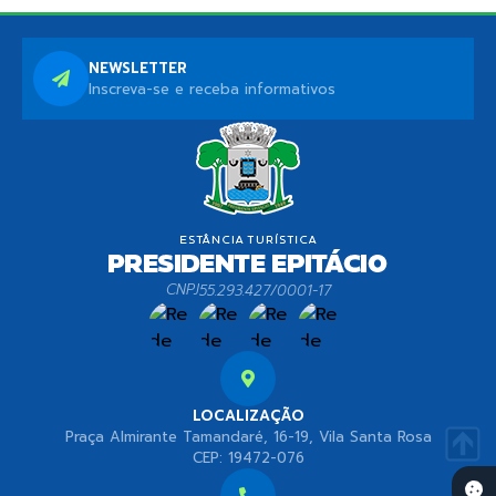
NEWSLETTER
Inscreva-se e receba informativos
CNPJ
55.293.427/0001-17
LOCALIZAÇÃO
Praça Almirante Tamandaré, 16-19, Vila Santa Rosa
CEP: 19472-076