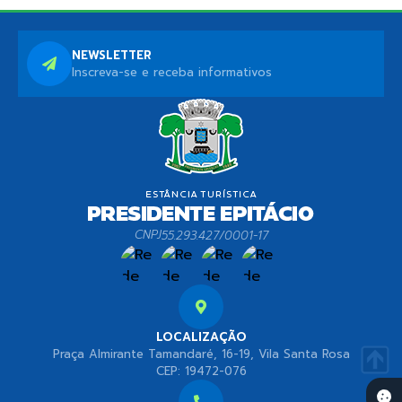
NEWSLETTER
Inscreva-se e receba informativos
CNPJ
55.293.427/0001-17
LOCALIZAÇÃO
Praça Almirante Tamandaré, 16-19, Vila Santa Rosa
CEP: 19472-076