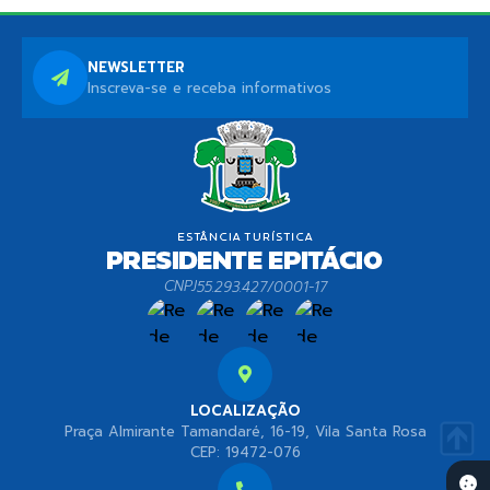
NEWSLETTER
Inscreva-se e receba informativos
CNPJ
55.293.427/0001-17
LOCALIZAÇÃO
Praça Almirante Tamandaré, 16-19, Vila Santa Rosa
CEP: 19472-076