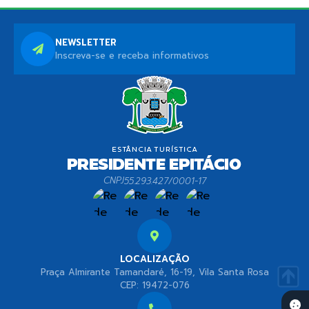
NEWSLETTER
Inscreva-se e receba informativos
CNPJ
55.293.427/0001-17
LOCALIZAÇÃO
Praça Almirante Tamandaré, 16-19, Vila Santa Rosa
CEP: 19472-076