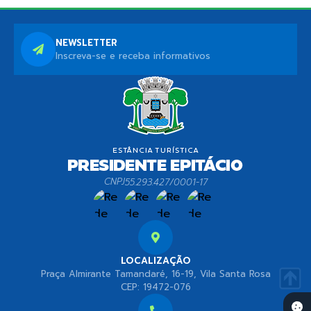
NEWSLETTER
Inscreva-se e receba informativos
CNPJ
55.293.427/0001-17
LOCALIZAÇÃO
Praça Almirante Tamandaré, 16-19, Vila Santa Rosa
CEP: 19472-076