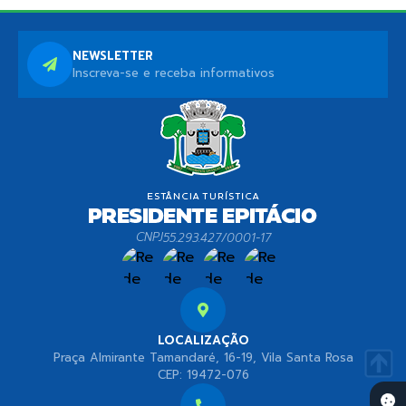
NEWSLETTER
Inscreva-se e receba informativos
CNPJ
55.293.427/0001-17
LOCALIZAÇÃO
Praça Almirante Tamandaré, 16-19, Vila Santa Rosa
CEP: 19472-076