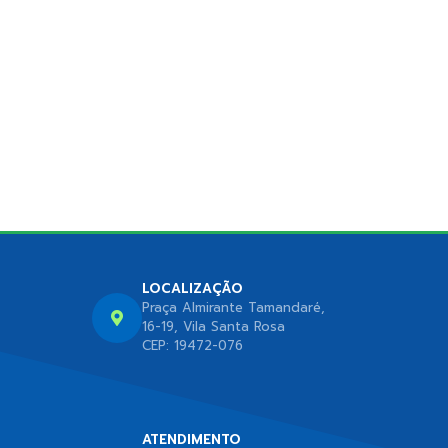
LOCALIZAÇÃO
Praça Almirante Tamandaré,
16-19, Vila Santa Rosa
CEP: 19472-076
ATENDIMENTO