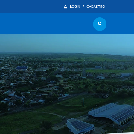
LOGIN / CADASTRO