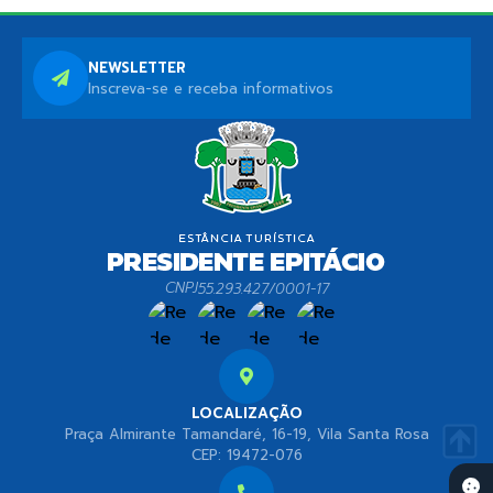
NEWSLETTER
Inscreva-se e receba informativos
CNPJ
55.293.427/0001-17
LOCALIZAÇÃO
Praça Almirante Tamandaré, 16-19, Vila Santa Rosa
CEP: 19472-076