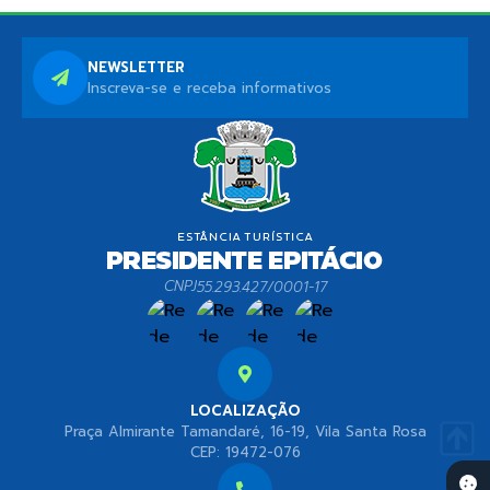
NEWSLETTER
Inscreva-se e receba informativos
CNPJ
55.293.427/0001-17
LOCALIZAÇÃO
Praça Almirante Tamandaré, 16-19, Vila Santa Rosa
CEP: 19472-076