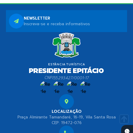
NEWSLETTER
Inscreva-se e receba informativos
CNPJ
55.293.427/0001-17
LOCALIZAÇÃO
Praça Almirante Tamandaré, 16-19, Vila Santa Rosa
CEP: 19472-076