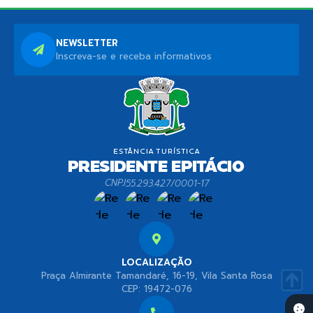
NEWSLETTER
Inscreva-se e receba informativos
CNPJ
55.293.427/0001-17
LOCALIZAÇÃO
Praça Almirante Tamandaré, 16-19, Vila Santa Rosa
CEP: 19472-076