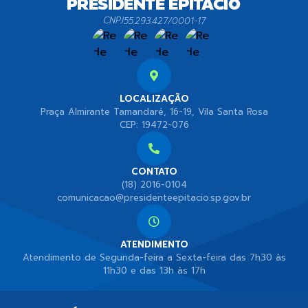
CNPJ
55.293.427/0001-17
LOCALIZAÇÃO
Praça Almirante Tamandaré, 16-19, Vila Santa Rosa
CEP: 19472-076
CONTATO
(18) 2016-0104
comunicacao@presidenteepitacio.sp.gov.br
ATENDIMENTO
Atendimento de Segunda-feira a Sexta-feira das 7h30 às
11h30 e das 13h às 17h