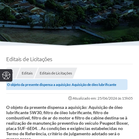
Editais de Licitações
Editais
Editais de Licitações
O objeto da presente dispensa a aquisição: Aquisição de óleo lubrificante
5W30, filtro de óleo lubrificante,...
Atualizado em: 25/06/2026 às 15h05
O objeto da presente dispensa a aquisição: Aquisição de óleo
lubrificante 5W30, filtro de óleo lubrificante, filtro de
combustível, filtro de ar do motor e filtro de cabine destina-se à
realização de manutenção preventiva do veículo Peugeot Boxer,
placa SUF-6E04. . As condições e exigências estabelecidas no
Termo de Referência, critério de julgamento adotado será o
menor preço