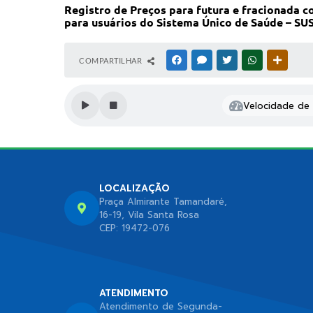
Registro de Preços para futura e fracionada c
para usuários do Sistema Único de Saúde – SUS
COMPARTILHAR
FACEBOOK
MESSENGER
TWITTER
WHATSAPP
OUTRAS
Velocidade de l
LOCALIZAÇÃO
Praça Almirante Tamandaré,
16-19, Vila Santa Rosa
CEP: 19472-076
ATENDIMENTO
Atendimento de Segunda-