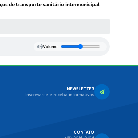
ços de transporte sanitário intermunicipal
Volume
NEWSLETTER
Inscreva-se e receba informativos
CONTATO