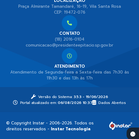
LOCALIZAÇÃO
Praça Almirante Tamandaré, 16-19, Vila Santa Rosa
CEP: 19472-076
CONTATO
(18) 2016-0104
comunicacao@presidenteepitacio.sp.gov.br
ATENDIMENTO
Atendimento de Segunda-feira a Sexta-feira das 7h30 às
11h30 e das 13h às 17h
Versão do Sistema:
3.5.3 - 19/06/2026
Portal atualizado em:
06/08/2026 10:37
Dados Abertos
© Copyright Instar - 2006-2026. Todos os
direitos reservados -
Instar Tecnologia