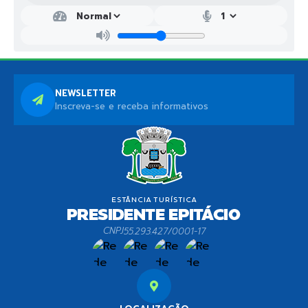
NEWSLETTER
Inscreva-se e receba informativos
CNPJ
55.293.427/0001-17