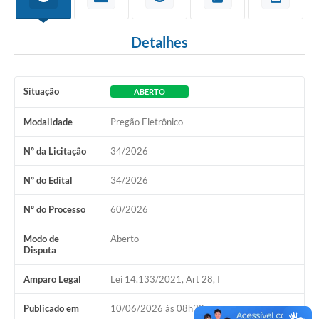
Detalhes
Situação
ABERTO
Modalidade
Pregão Eletrônico
Nº da Licitação
34/2026
Nº do Edital
34/2026
Nº do Processo
60/2026
Modo de
Aberto
Disputa
Amparo Legal
Lei 14.133/2021, Art 28, I
Publicado em
10/06/2026 às 08h30