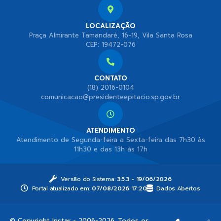
LOCALIZAÇÃO
Praça Almirante Tamandaré, 16-19, Vila Santa Rosa
CEP: 19472-076
CONTATO
(18) 2016-0104
comunicacao@presidenteepitacio.sp.gov.br
ATENDIMENTO
Atendimento de Segunda-feira a Sexta-feira das 7h30 às
11h30 e das 13h às 17h
Versão do Sistema:
3.5.3 - 19/06/2026
Portal atualizado em:
07/08/2026 17:20
Dados Abertos
© Copyright Instar - 2006-2026. Todos os