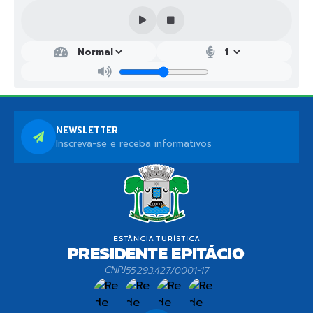
NEWSLETTER
Inscreva-se e receba informativos
CNPJ
55.293.427/0001-17