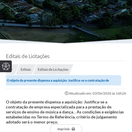
Editais de Licitações
Editais
Editais de Licitações
O objeto da presente dispensa a aquisição: Justifica-se a contratação de
empresa especializada para a...
Atualizado em: 03/06/2026 às 16h26
O objeto da presente dispensa a aquisição: Justifica-se a
contratação de empresa especializada para a prestação de
serviços de ensino de música e dança. . As condições e exigências
estabelecidas no Termo de Referência, critério de julgamento
adotado será o menor preço.
Imprimir