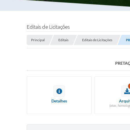
Editais de Licitações
Principal
Editais
Editais de Licitações
PR
PRETAÇ
Detalhes
Arqui
(atas, homolog