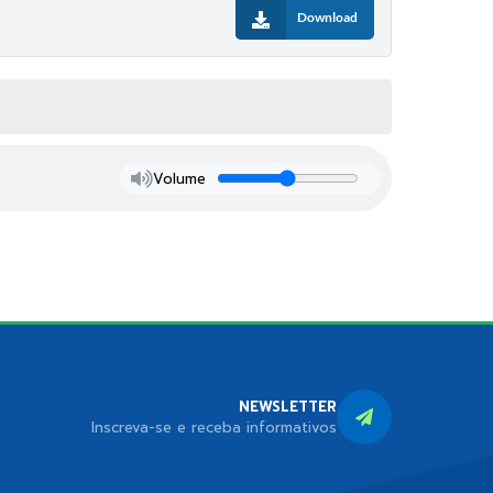
Download
Volume
NEWSLETTER
Inscreva-se e receba informativos