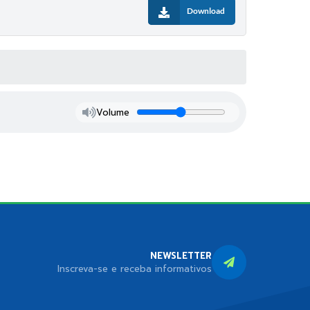
Download
Volume
NEWSLETTER
Inscreva-se e receba informativos