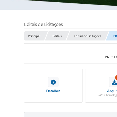
Editais de Licitações
Principal
Editais
Editais de Licitações
PR
PREST
Detalhes
Arqui
(atas, homolog