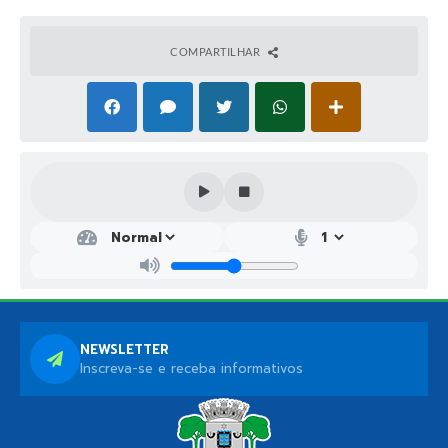
COMPARTILHAR
NEWSLETTER
Inscreva-se e receba informativos