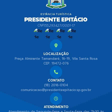
CNPJ
55.293.427/0001-17
LOCALIZAÇÃO
Praça Almirante Tamandaré, 16-19, Vila Santa Rosa
CEP: 19472-076
CONTATO
(18) 2016-0104
comunicacao@presidenteepitacio.sp.gov.br
ATENDIMENTO
Atendimento de Segunda-feira a Sexta-feira das 7h30 às